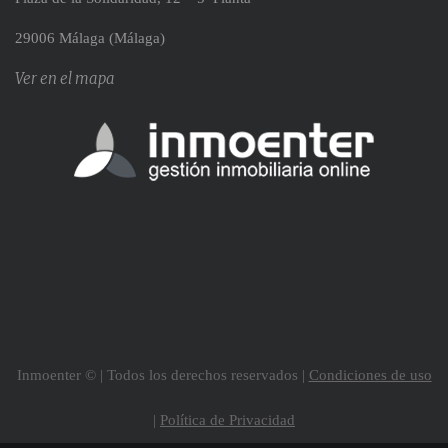
29006 Málaga (Málaga)
Ver en el mapa
Inmoenter © | Todos los derechos reservados |
Condiciones de uso
|
Política de Privacidad