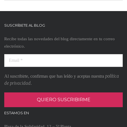
SUSCRÍBETE AL BLOG
Recibe todas las novedades del blog directamente en tu correo
electrónico.
política
Al suscribirte, confirmas que has leído y aceptas nuestra
de privacidad
.
ESTAMOS EN
Plaza de la Solidaridad, 12 – 5ª Planta