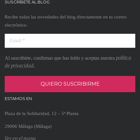
SUSCRÍBETE AL BLOG
Recibe todas las novedades del blog directamente en tu correo
electrónico.
política
Al suscribirte, confirmas que has leído y aceptas nuestra
de privacidad
.
ESTAMOS EN
Plaza de la Solidaridad, 12 – 5ª Planta
29006 Málaga (Málaga)
Ver en el mapa