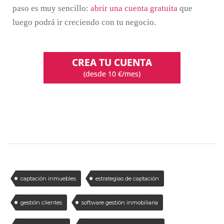
paso es muy sencillo:
abrir una cuenta gratuita
que
luego podrá ir creciendo con tu negocio.
captación inmuebles
estrategias de captación
gestión clientes
software gestión inmobiliaria