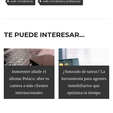
web inmobiliaria
web inmobiliaria profesional
TE PUEDE INTERESAR...
Inmoenter añade el
¿Saturado de tareas? La
idioma Polaco: abre tu
herramienta para agentes
cartera a más clientes
inmobiliarios que
internacionales
optimiza tu tiempo