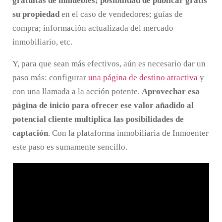
gratuitas de inmuebles; posibilidad de publicar gratis
su propiedad
en el caso de vendedores; guías de
compra; información actualizada del mercado
inmobiliario, etc.
Y, para que sean más efectivos, aún es necesario dar un
paso más: configurar
una página de destino atractiva
y
con una llamada a la acción potente.
Aprovechar esa
página de inicio para ofrecer ese valor añadido al
potencial cliente multiplica las posibilidades de
captación
. Con la plataforma inmobiliaria de Inmoenter
este paso es sumamente sencillo.