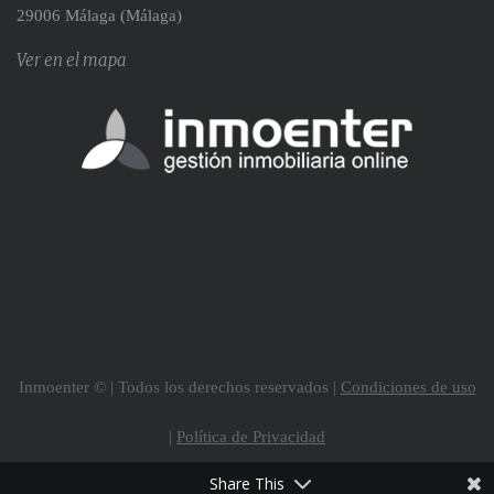
29006 Málaga (Málaga)
Ver en el mapa
Inmoenter © | Todos los derechos reservados |
Condiciones de uso
|
Política de Privacidad
Share This