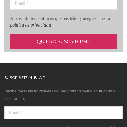
Al suscribirte, confirmas que has leído y aceptas nuestra
política de privacidad
.
SUSCRÍBETE AL BLOG
Recibe todas las novedades del blog directamente en tu correo
electrónico.