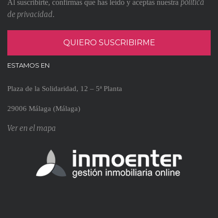
política
Al suscribirte, confirmas que has leído y aceptas nuestra
de privacidad
.
ESTAMOS EN
Plaza de la Solidaridad, 12 – 5ª Planta
29006 Málaga (Málaga)
Ver en el mapa