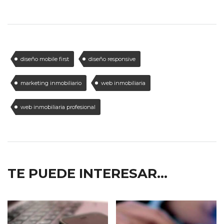
diseño mobile first
diseño responsive
marketing inmobiliario
web inmobiliaria
web inmobiliaria profesional
TE PUEDE INTERESAR...