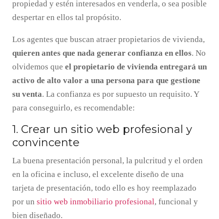
propiedad y estén interesados en venderla, o sea posible
despertar en ellos tal propósito.
Los agentes que buscan atraer propietarios de vivienda,
quieren antes que nada generar confianza en ellos
. No
olvidemos que
el propietario de vivienda entregará un
activo de alto valor a una persona para que gestione
su venta
. La confianza es por supuesto un requisito. Y
para conseguirlo, es recomendable:
1. Crear un sitio web profesional y
convincente
La buena presentación personal, la pulcritud y el orden
en la oficina e incluso, el excelente diseño de una
tarjeta de presentación, todo ello es hoy reemplazado
por un
sitio web inmobiliario profesional
, funcional y
bien diseñado.