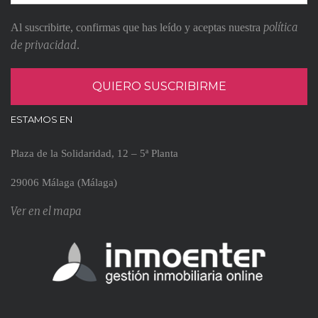
política
Al suscribirte, confirmas que has leído y aceptas nuestra
de privacidad
.
ESTAMOS EN
Plaza de la Solidaridad, 12 – 5ª Planta
29006 Málaga (Málaga)
Ver en el mapa