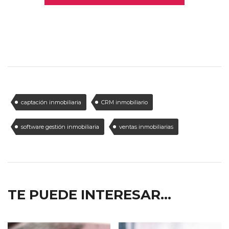
captación inmobiliaria
CRM inmobiliario
software gestión inmobiliaria
ventas inmobiliarias
TE PUEDE INTERESAR...