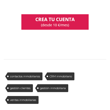
contactos inmobiliarios
CRM inmobiliario
gestión clientes
gestión inmobiliaria
ventas inmobiliarias