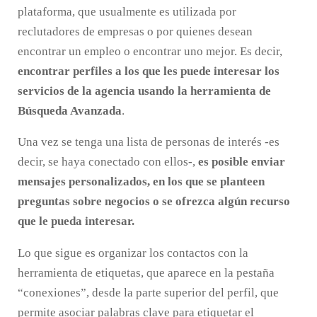
plataforma, que usualmente es utilizada por
reclutadores de empresas o por quienes desean
encontrar un empleo o encontrar uno mejor. Es decir,
encontrar perfiles a los que les puede interesar los
servicios de la agencia usando la herramienta de
Búsqueda Avanzada
.
Una vez se tenga una lista de personas de interés -es
decir, se haya conectado con ellos-,
es posible enviar
mensajes personalizados, en los que se planteen
preguntas sobre negocios o se ofrezca algún recurso
que le pueda interesar.
Lo que sigue es organizar los contactos con la
herramienta de etiquetas, que aparece en la pestaña
“conexiones”, desde la parte superior del perfil, que
permite asociar palabras clave para etiquetar el