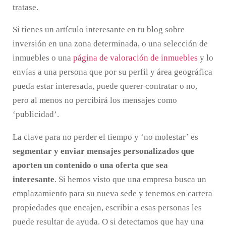
tratase.
Si tienes un artículo interesante en tu blog sobre
inversión en una zona determinada, o una selección de
inmuebles o una
página de valoración de inmuebles
y lo
envías a una persona que por su perfil y área geográfica
pueda estar interesada, puede querer contratar o no,
pero al menos no percibirá los mensajes como
‘publicidad’.
La clave para no perder el tiempo y ‘no molestar’ es
segmentar y enviar mensajes personalizados que
aporten un contenido o una oferta que sea
interesante
. Si hemos visto que una empresa busca un
emplazamiento para su nueva sede y tenemos en cartera
propiedades que encajen, escribir a esas personas les
puede resultar de ayuda. O si detectamos que hay una