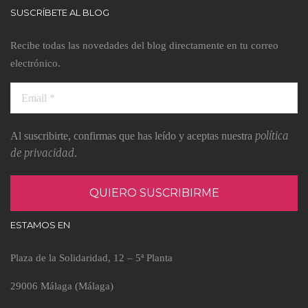
SUSCRÍBETE AL BLOG
Recibe todas las novedades del blog directamente en tu correo
electrónico.
política
Al suscribirte, confirmas que has leído y aceptas nuestra
de privacidad
.
ESTAMOS EN
Plaza de la Solidaridad, 12 – 5ª Planta
29006 Málaga (Málaga)