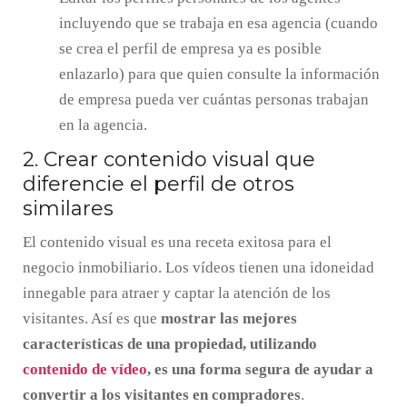
incluyendo que se trabaja en esa agencia (cuando
se crea el perfil de empresa ya es posible
enlazarlo) para que quien consulte la información
de empresa pueda ver cuántas personas trabajan
en la agencia.
2. Crear contenido visual que
diferencie el perfil de otros
similares
El contenido visual es una receta exitosa para el
negocio inmobiliario. Los vídeos tienen una idoneidad
innegable para atraer y captar la atención de los
visitantes. Así es que
mostrar las mejores
características de una propiedad, utilizando
contenido de vídeo
, es una forma segura de ayudar a
convertir a los visitantes en compradores
.