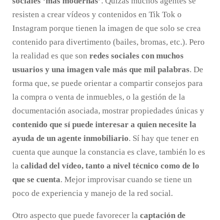
sociales ‘más modernas’
. Quizás muchos agentes se
resisten a crear vídeos y contenidos en Tik Tok o
Instagram porque tienen la imagen de que solo se crea
contenido para divertimento (bailes, bromas, etc.). Pero
la realidad es que son
redes sociales con muchos
usuarios y una imagen vale más que mil palabras
. De
forma que, se puede orientar a compartir consejos para
la compra o venta de inmuebles, o la gestión de la
documentación asociada, mostrar propiedades únicas y
contenido que sí puede interesar a quien necesite la
ayuda de un agente inmobiliario
. Sí hay que tener en
cuenta que aunque la constancia es clave, también lo es
la
calidad del vídeo, tanto a nivel técnico como de lo
que se cuenta
. Mejor improvisar cuando se tiene un
poco de experiencia y manejo de la red social.
Otro aspecto que puede favorecer la
captación de