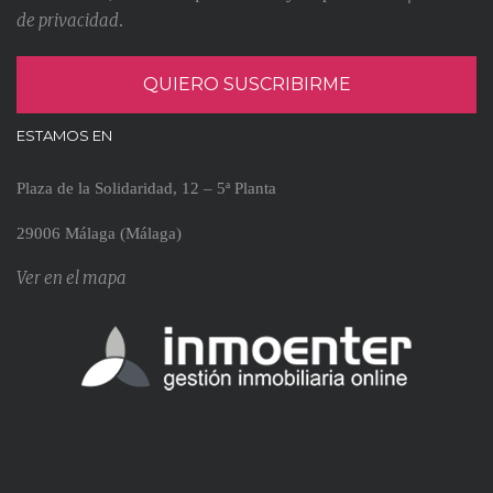
de privacidad
.
ESTAMOS EN
Plaza de la Solidaridad, 12 – 5ª Planta
29006 Málaga (Málaga)
Ver en el mapa