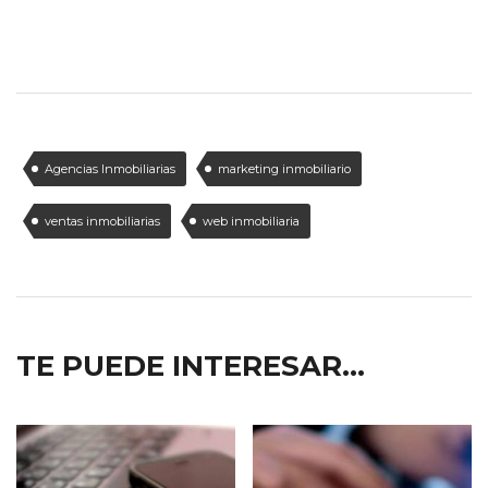
Agencias Inmobiliarias
marketing inmobiliario
ventas inmobiliarias
web inmobiliaria
TE PUEDE INTERESAR...