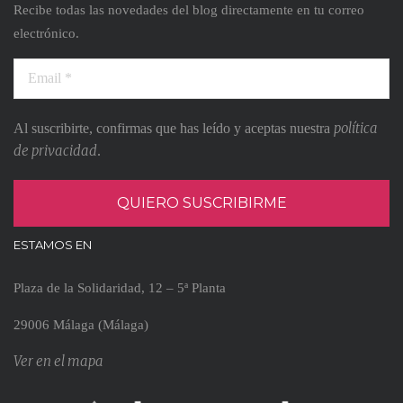
Recibe todas las novedades del blog directamente en tu correo
electrónico.
política
Al suscribirte, confirmas que has leído y aceptas nuestra
de privacidad
.
ESTAMOS EN
Plaza de la Solidaridad, 12 – 5ª Planta
29006 Málaga (Málaga)
Ver en el mapa