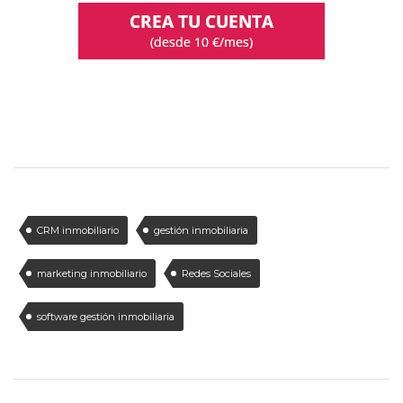
CRM inmobiliario
gestión inmobiliaria
marketing inmobiliario
Redes Sociales
software gestión inmobiliaria