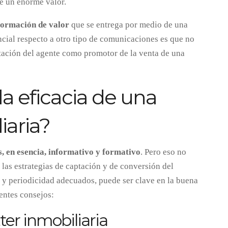
ne un enorme valor.
nformación de valor
que se entrega por medio de una
encial respecto a otro tipo de comunicaciones es que no
atación del agente como promotor de la venta de una
 eficacia de una
iaria?
s, en esencia, informativo y formativo
. Pero eso no
 las estrategias de captación y de conversión del
o y periodicidad adecuados, puede ser clave en la buena
ientes consejos:
tter inmobiliaria