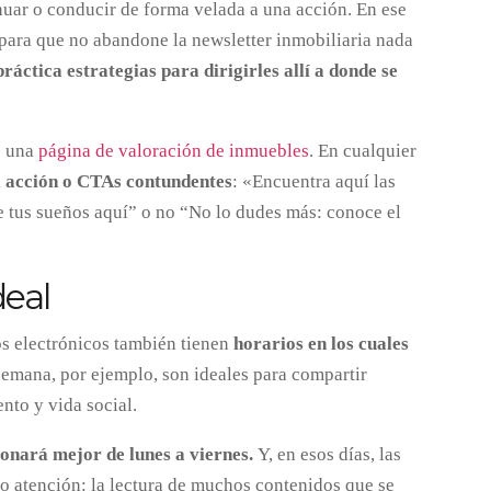
nuar o conducir de forma velada a una acción. En ese
r para que no abandone la newsletter inmobiliaria nada
ráctica estrategias para dirigirles allí a donde se
o una
página de valoración de inmuebles
. En cualquier
a acción o CTAs contundentes
: «Encuentra aquí las
 tus sueños aquí” o no “No lo dudes más: conoce el
deal
eos electrónicos también tienen
horarios en los cuales
 semana, por ejemplo, son ideales para compartir
nto y vida social.
ionará mejor de lunes a viernes.
Y, en esos días, las
ro atención: la lectura de muchos contenidos que se