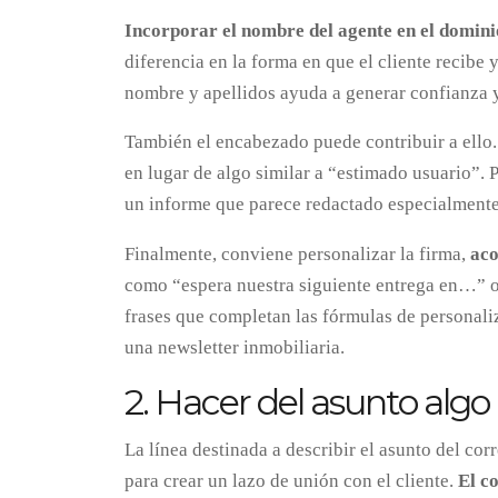
Incorporar el nombre del agente en el dominio
diferencia en la forma en que el cliente recibe
nombre y apellidos ayuda a generar confianza 
También el encabezado puede contribuir a ello. 
en lugar de algo similar a “estimado usuario”. 
un informe que parece redactado especialmente 
Finalmente, conviene personalizar la firma,
aco
como “espera nuestra siguiente entrega en…” o
frases que completan las fórmulas de personali
una newsletter inmobiliaria.
2. Hacer del asunto alg
La línea destinada a describir el asunto del co
para crear un lazo de unión con el cliente.
El c