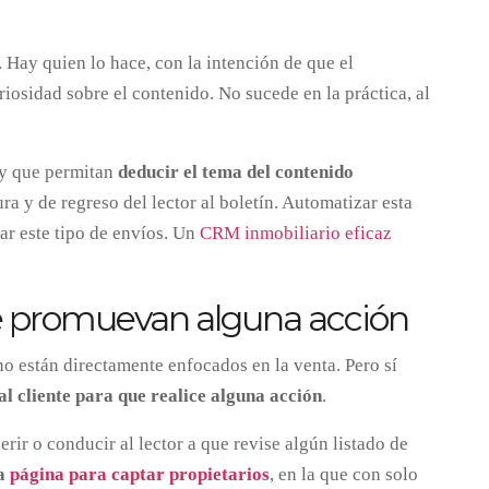
. Hay quien lo hace, con la intención de que el
riosidad sobre el contenido. No sucede en la práctica, al
 y que permitan
deducir el tema del contenido
tura y de regreso del lector al boletín. Automatizar esta
ar este tipo de envíos. Un
CRM inmobiliario eficaz
ue promuevan alguna acción
o están directamente enfocados en la venta. Pero sí
al cliente para que realice alguna acción
.
rir o conducir al lector a que revise algún listado de
na
página para captar propietarios
, en la que con solo