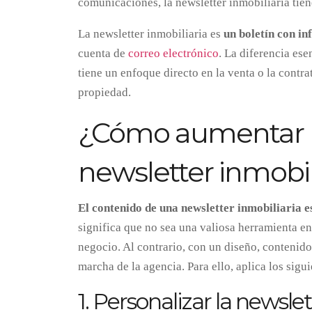
comunicaciones, la newsletter inmobiliaria tie
La newsletter inmobiliaria es
un boletín con i
cuenta de
correo electrónico
. La diferencia es
tiene un enfoque directo en la venta o la contr
propiedad.
¿Cómo aumentar la
newsletter inmobil
El contenido de una newsletter inmobiliaria e
significa que no sea una valiosa herramienta en
negocio. Al contrario, con un diseño, contenid
marcha de la agencia. Para ello, aplica los sigu
1. Personalizar la newsle