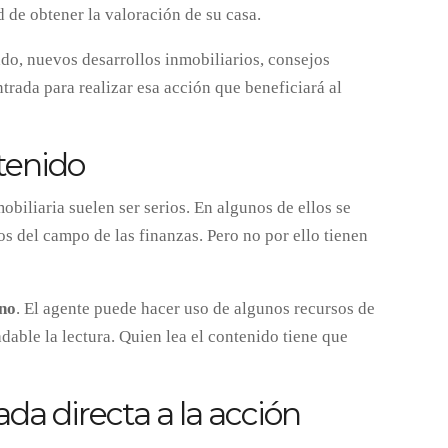
d de obtener la valoración de su casa.
do, nuevos desarrollos inmobiliarios, consejos
ntrada para realizar esa acción que beneficiará al
ntenido
biliaria suelen ser serios. En algunos de ellos se
os del campo de las finanzas. Pero no por ello tienen
ano
. El agente puede hacer uso de algunos recursos de
dable la lectura. Quien lea el contenido tiene que
ada directa a la acción