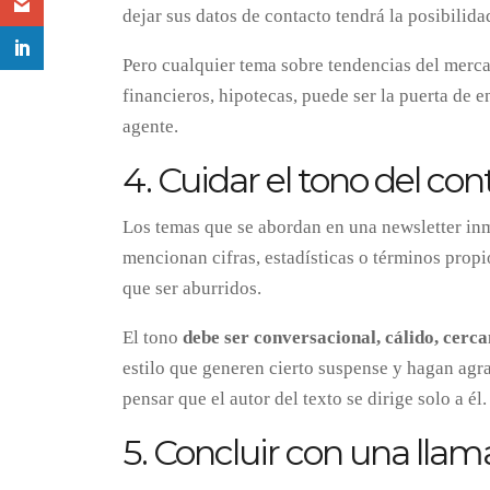
dejar sus datos de contacto tendrá la posibilida
Pero cualquier tema sobre tendencias del merca
financieros, hipotecas, puede ser la puerta de e
agente.
4. Cuidar el tono del co
Los temas que se abordan en una newsletter inmo
mencionan cifras, estadísticas o términos propi
que ser aburridos.
El tono
debe ser conversacional, cálido, cerc
estilo que generen cierto suspense y hagan agra
pensar que el autor del texto se dirige solo a él.
5. Concluir con una llam