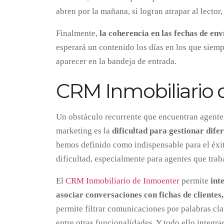
abren por la mañana, si logran atrapar al lector
Finalmente,
la coherencia en las fechas de env
esperará un contenido los días en los que siempr
aparecer en la bandeja de entrada.
CRM Inmobiliario
Un obstáculo recurrente que encuentran agentes
marketing es la
dificultad para gestionar dife
hemos definido como indispensable para el éxit
dificultad, especialmente para agentes que tra
El
CRM Inmobiliario de Inmoenter
permite
int
asociar conversaciones con fichas de clientes
permite filtrar comunicaciones por palabras cl
entre otras funcionalidades. Y todo ello integ