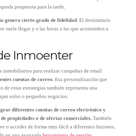
, queda pospuesta para la tarde.
ío genera cierto grado de fidelidad
. El destinatario
e suele llegar y a las horas a las que acostumbra a
 de Inmoenter
 inmobiliarios para realizar campañas de email
rentes cuentas de correo
. Esa personalización que
o de estas estrategias también representa una
bajan solos o pequeños negocios.
egrar diferentes cuentas de correo electrónico y
, de propiedades o de ofertas comerciales.
También
ave o acceder de forma muy fácil a diferentes buzones,
rado en una avanzada
herramienta de gestión