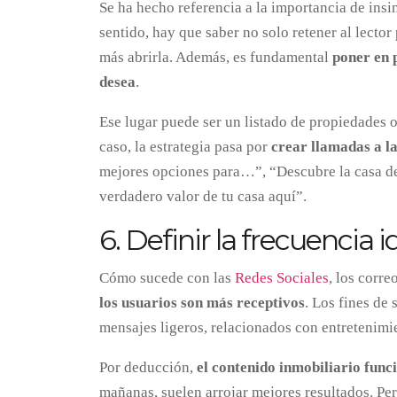
Se ha hecho referencia a la importancia de insi
sentido, hay que saber no solo retener al lecto
más abrirla. Además, es fundamental
poner en p
desea
.
Ese lugar puede ser un listado de propiedades 
caso, la estrategia pasa por
crear llamadas a l
mejores opciones para…”, “Descubre la casa de
verdadero valor de tu casa aquí”.
6. Definir la frecuencia i
Cómo sucede con las
Redes Sociales
, los corr
los usuarios son más receptivos
. Los fines de
mensajes ligeros, relacionados con entretenimie
Por deducción,
el contenido inmobiliario func
mañanas, suelen arrojar mejores resultados. Pe