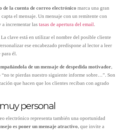
 de la cuenta de correo electrónico
marca una gran
 y capta el mensaje. Un mensaje con un remitente con
y a incrementar las
tasas de apertura del email
.
La clave está en utilizar el nombre del posible cliente
Personalizar ese encabezado predispone al lector a leer
para él.
mpañándola de un mensaje de despedida
motivador
,
 “no te pierdas nuestro siguiente informe sobre…”. Son
zación que hacen que los clientes reciban con agrado
o muy personal
rreo electrónico representa también una oportunidad
onsejo es poner un mensaje atractivo
, que invite a