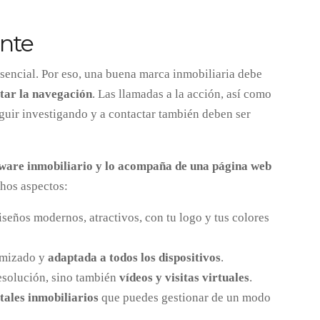
ente
esencial. Por eso, una buena marca inmobiliaria debe
itar la navegación
. Las llamadas a la acción, así como
eguir investigando y a contactar también deben ser
ftware inmobiliario y lo acompaña de una página web
hos aspectos:
seños modernos, atractivos, con tu logo y tus colores
imizado y
adaptada a todos los dispositivos
.
esolución, sino también
vídeos y visitas virtuales
.
rtales inmobiliarios
que puedes gestionar de un modo