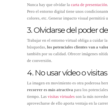
Nunca hay que olvidar la
carta de presentación
Pero el entorno digital tiene unos condicionant
colores, etc. Generar impacto visual permitirá
3. Olvidarse del poder d
Trabajar en el entorno virtual obliga a cuidar 
búsquedas,
los potenciales clientes van a val
también por su calidad. Ofrecer imágenes nítidas
de conversión.
4. No usar vídeo o visitas
La imagen en movimiento es otra poderosa her
recorrer es más atractiva
para los potenciale
tiempo. Las
visitas virtuales
son la más novedos
aprovecharse de ello aporta ventaja en la carrer