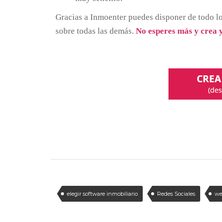
Gracias a Inmoenter puedes disponer de todo lo
sobre todas las demás.
No esperes más y crea y
elegir software inmobiliario
Redes Sociales
we