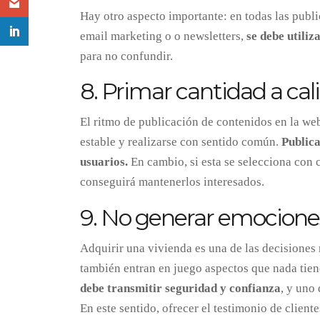
Hay otro aspecto importante: en todas las publ
email marketing o o newsletters,
se debe utili
para no confundir.
8. Primar cantidad a cal
El ritmo de publicación de contenidos en la web
estable y realizarse con sentido común.
Publica
usuarios.
En cambio, si esta se selecciona con 
conseguirá mantenerlos interesados.
9. No generar emocione
Adquirir una vivienda es una de las decisiones 
también entran en juego aspectos que nada tie
debe transmitir seguridad y confianza
, y uno
En este sentido, ofrecer el testimonio de client