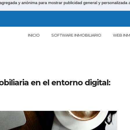
agregada y anónima para mostrar publicidad general y personalizada a 
INICIO
SOFTWARE INMOBILIARIO
WEB INM
iliaria en el entorno digital: