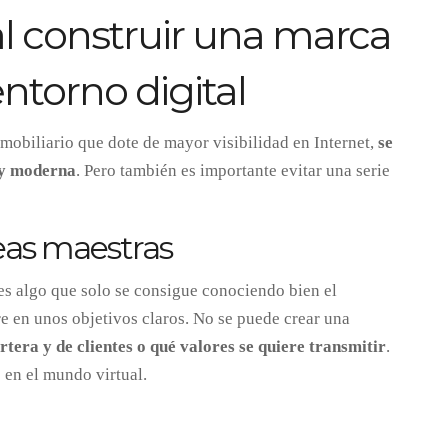
 al construir una marca
entorno digital
nmobiliario que dote de mayor visibilidad en Internet,
se
 y moderna
. Pero también es importante evitar una serie
neas maestras
es algo que solo se consigue conociendo bien el
e en unos objetivos claros. No se puede crear una
artera y de clientes o qué valores se quiere transmitir
.
 en el mundo virtual.