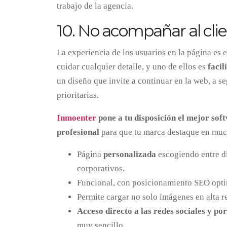
trabajo de la agencia.
10. No acompañar al cli
La experiencia de los usuarios en la página es 
cuidar cualquier detalle, y uno de ellos es
facil
un diseño que invite a continuar en la web, a s
prioritarias.
Inmoenter
pone a tu disposición el mejor so
profesional
para que tu marca destaque en muc
Página
personalizada
escogiendo entre di
corporativos.
Funcional, con posicionamiento SEO opt
Permite cargar no solo imágenes en alta r
Acceso directo a las redes sociales y po
muy sencillo.