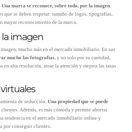
.
Una marca se reconoce, sobre todo, por la imagen
.
es que se deben respetar: tamaño de logos, tipografías,
 un mayor reconocimiento de la marca.
e la imagen
la imagen, mucho más en el mercado inmobiliario. En sus
orar mucho las fotografías
, y no solo por su cantidad,
 en alta resolución, atrae la atención y mejora las tasas
 virtuales
ramienta de seducción.
Una propiedad que se puede
s clientes. Además, es más cómoda y permite ahorrar
a tendencia en el mercado inmobiliario online y
a por conseguir clientes.