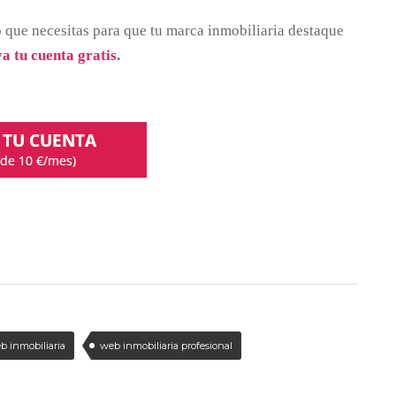
 que necesitas para que tu marca inmobiliaria destaque
a tu cuenta gratis
.
b inmobiliaria
web inmobiliaria profesional