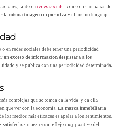
icaciones, tanto en
redes sociales
como en campañas de
zar la misma imagen corporativa
y el mismo lenguaje
idad
 o en redes sociales debe tener una periodicidad
r un exceso de información despistará a los
cuidado y se publica con una periodicidad determinada,
s
más complejas que se toman en la vida, y en ella
nen que ver con la economía.
La marca inmobiliaria
 de los medios más eficaces es apelar a los sentimientos.
es satisfechos muestra un reflejo muy positivo del