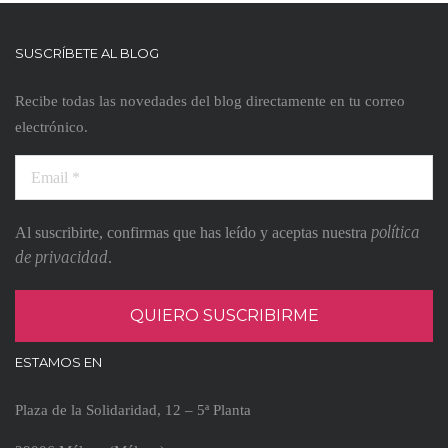
SUSCRÍBETE AL BLOG
Recibe todas las novedades del blog directamente en tu correo
electrónico.
política
Al suscribirte, confirmas que has leído y aceptas nuestra
de privacidad
.
ESTAMOS EN
Plaza de la Solidaridad, 12 – 5ª Planta