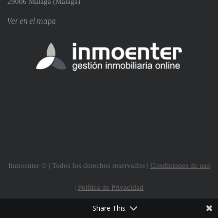
29006 Málaga (Málaga)
Ver en el mapa
Inmoenter © | Todos los derechos reservados |
Condiciones de uso
|
Política de Privacidad
Share This