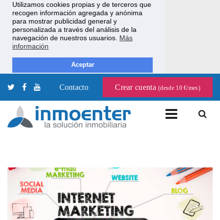
Utilizamos cookies propias y de terceros que
recogen información agregada y anónima
para mostrar publicidad general y
personalizada a través del análisis de la
navegación de nuestros usuarios.
Más
información
Aceptar
Contacto
Crear cuenta
(desde 10 €/mes)