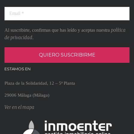
política
Al suscribirte, confirmas que has leído y aceptas nuestra
de privacidad
.
ESTAMOS EN
Plaza de la Solidaridad, 12 – 5ª Planta
29006 Málaga (Málaga)
Ver en el mapa