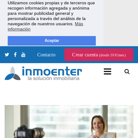
Utilizamos cookies propias y de terceros que
recogen información agregada y anónima
para mostrar publicidad general y
personalizada a través del análisis de la
navegación de nuestros usuarios.
Más
información
Aceptar
Contacto
Crear cuenta
(desde 10 €/mes)