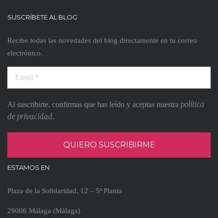
SUSCRÍBETE AL BLOG
Recibe todas las novedades del blog directamente en tu correo
electrónico.
política
Al suscribirte, confirmas que has leído y aceptas nuestra
de privacidad
.
ESTAMOS EN
Plaza de la Solidaridad, 12 – 5ª Planta
29006 Málaga (Málaga)