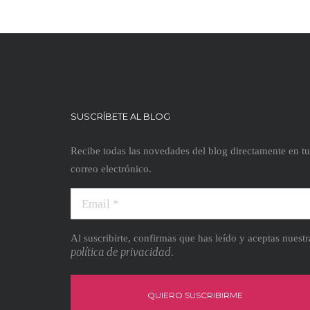
SUSCRÍBETE AL BLOG
Recibe todas las novedades del blog directamente en tu
correo electrónico.
Al suscribirte, confirmas que has leído y aceptas nuestr
política de privacidad
.