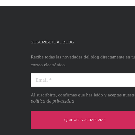
SUSCRÍBETE AL BLOG
Recibe todas las novedades del blog directamente en tu
correo electrónico.
Al suscribirte, confirmas que has leído y aceptas nuestr
política de privacidad
.