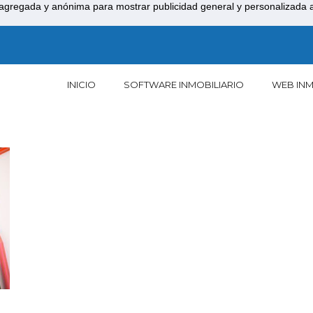
agregada y anónima para mostrar publicidad general y personalizada a 
INICIO
SOFTWARE INMOBILIARIO
WEB INM